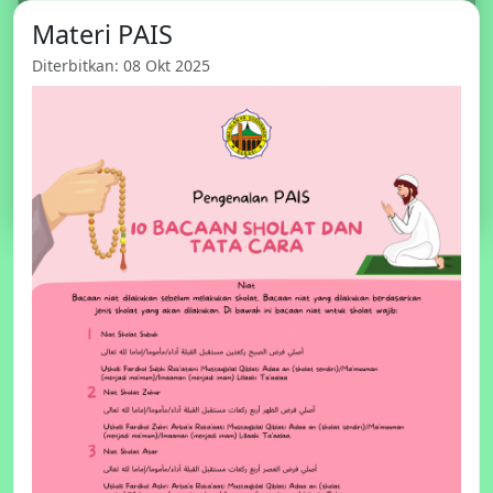
dengan Layanan
Materi PAIS
Berbasis Islam dan
Diterbitkan: 08 Okt 2025
Internasional
Mencetak generasi berkarakter,
berprestasi, dan bertaqwa.
Daftar Online SPMB